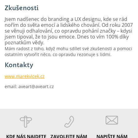
Zkušenosti
Jsem nadšenec do branding a UX designu, kde se rád
nořím do světa emocí a lidského chování. Od roku 2007
se věnuji odhalování, co opravdu pohání značky – kdysi
jsem tipoval, že to jsou emoce. Dnes to vím 100% díky
poznatkům vědy.
Mám radost z toho, když mohu sdílet své zkušenosti a pomoci
ostatním vytvořit něco, co opravdu rezonuje s lidmi.
Kontakty
www.marekvlcek.cz
email: aveart@aveart.cz
KDE NÁS NAJDETE
ZAVOLEJTE NÁM
NAPIŠTE NÁM