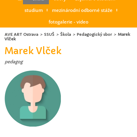
studium
mezinárodní odborné stáže
fotogalerie - video
AVE ART Ostrava
>
SSUŠ
>
Škola
>
Pedagogický sbor
>
Marek
Vlček
Marek Vlček
pedagog