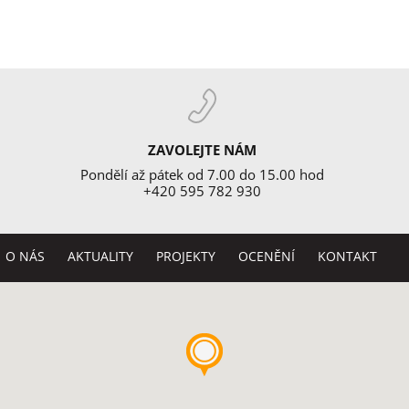
ZAVOLEJTE NÁM
Pondělí až pátek od 7.00 do 15.00 hod
+420 595 782 930
O NÁS
AKTUALITY
PROJEKTY
OCENĚNÍ
KONTAKT