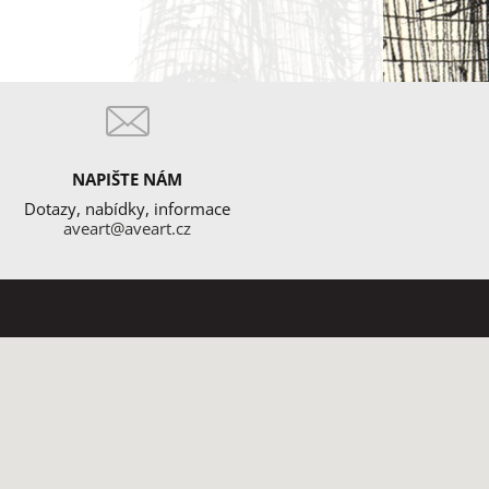
NAPIŠTE NÁM
Dotazy, nabídky, informace
aveart@aveart.cz