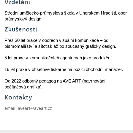
Vzdělání
Střední umělecko-průmyslová škola v Uherském Hradišti, obor
průmyslový design
Zkušenosti
Přes 30 let praxe v oborech vizuální komunikace – od
písmomalířství a sítotisk až po současný grafický design.
5 let praxe v komunikačních agenturách jako produkční.
16 let praxe v offsetové tiskárně na pozici obchodní manažer.
Od 2022 odborný pedagog na AVE ART (navrhování,
počítačová grafika).
Kontakty
email: aveart@aveart.cz